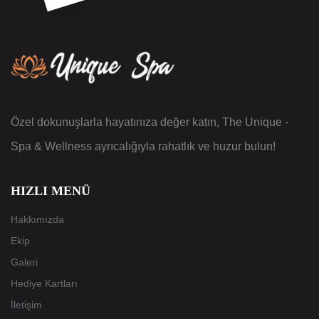
Özel dokunuşlarla hayatınıza değer katın, The Unique -
Spa & Wellness ayrıcalığıyla rahatlık ve huzur bulun!
HIZLI MENÜ
Hakkımızda
Ekip
Galeri
Hediye Kartları
İletişim