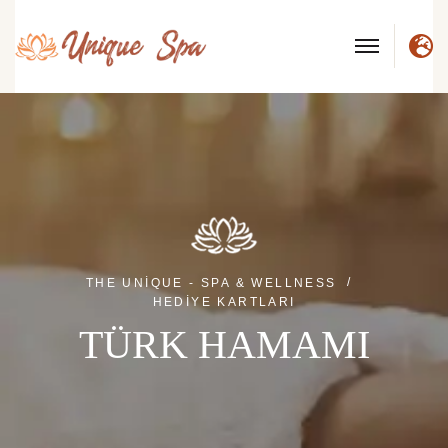
D
THE UNIQUE - SPA & WELLNESS
HEDIYE KARTLARI
TÜRK HAMAMI