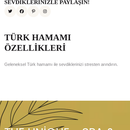
SEVDIKLERINIZLE PAYLAŞIN!
Twitter
Facebook
Pinterest
İnstagram
TÜRK HAMAMI
ÖZELLIKLERI
Geleneksel Türk hamamı ile sevdiklerinizi stresten arındırın.