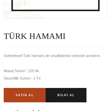
TÜRK HAMAMI
Geleneksel Türk hamamı ile sevdiklerinizi stresten arındırın.
Masaj Süresi : 120 dk.
Geçerlilik Süresi : 1 Yıl
SATIN AL
BILGI AL